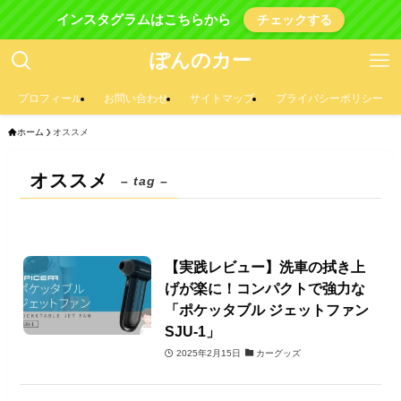
インスタグラムはこちらから
チェックする
ぽんのカー
プロフィール
お問い合わせ
サイトマップ
プライバシーポリシー
ホーム
オススメ
オススメ
– tag –
【実践レビュー】洗車の拭き上
げが楽に！コンパクトで強力な
「ポケッタブル ジェットファン
SJU-1」
2025年2月15日
カーグッズ