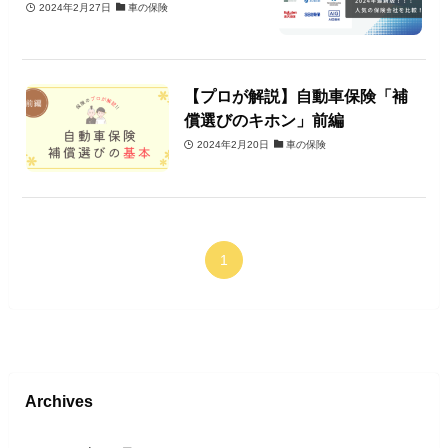
2024年2月27日
車の保険
【プロが解説】自動車保険「補
償選びのキホン」前編
2024年2月20日
車の保険
1
Archives