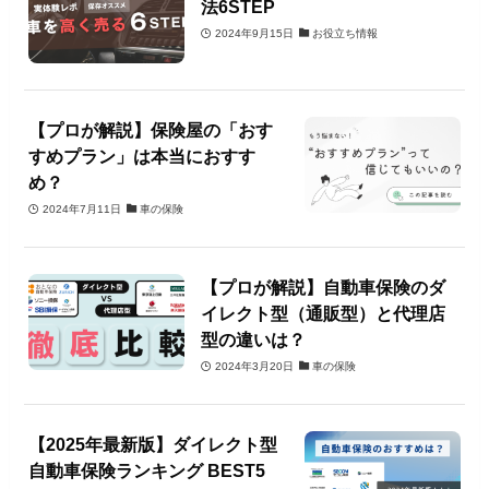
法6STEP
2024年9月15日
お役立ち情報
【プロが解説】保険屋の「おす
すめプラン」は本当におすす
め？
2024年7月11日
車の保険
【プロが解説】自動車保険のダ
イレクト型（通販型）と代理店
型の違いは？
2024年3月20日
車の保険
【2025年最新版】ダイレクト型
自動車保険ランキング BEST5