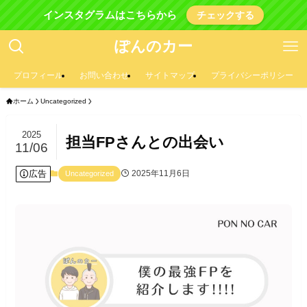
インスタグラムはこちらから
チェックする
ぽんのカー
プロフィール
お問い合わせ
サイトマップ
プライバシーポリシー
ホーム
Uncategorized
2025
担当FPさんとの出会い
11/06
広告
2025年11月6日
Uncategorized