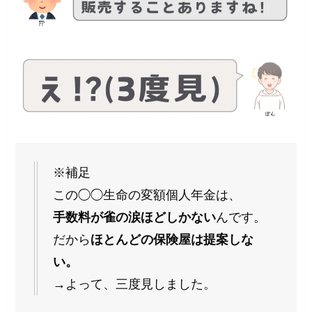
※補足
この◯◯生命の変額個人年金は、
手数料が雀の涙ほどしかない
んです。
だから
ほとんどの保険屋は提案しな
い。
→よって、三度見しました。