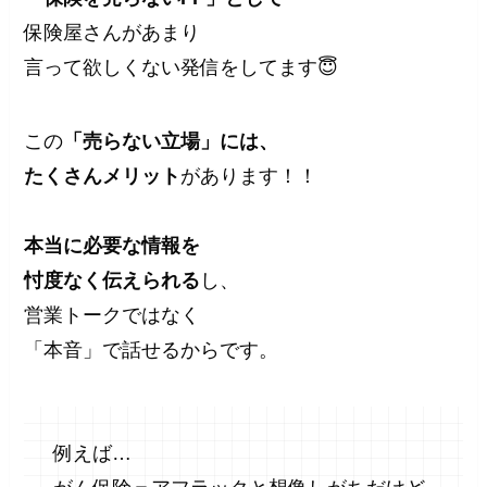
保険屋さんがあまり
言って欲しくない発信をしてます😇
この
「売らない立場」には、
たくさんメリット
があります！！
本当に必要な情報を
忖度なく伝えられる
し、
営業トークではなく
「本音」で話せるからです。
例えば…