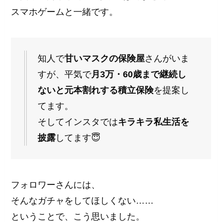
スマホゲームと一緒です。
知人で
甘いマスクの保険屋
さんがいま
すが、平気で
月3万・60歳まで継続し
ないと元本割れする積立保険
を提案し
てます。
そしてインスタでは
キラキラ私生活を
披露
してます😇
フォロワーさんには、
そんなガチャをしてほしくない……
ということで、こう思いました。