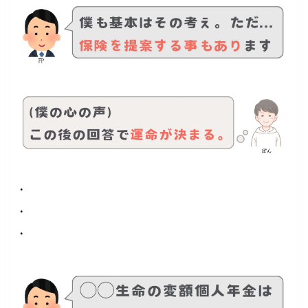
・
・
・