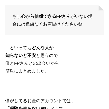
もし
心から信頼できるFPさん
がいない場
合には遠慮なくお声掛けください👍
…といっても
どんな人か
知らないと不安
と思うので
僕とFPさんとの出会いから
簡単にまとめました。
僕がしてるお金のアカウントでは、
「保険を売らないFP」として