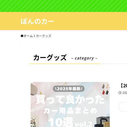
ぽんのカー
ホーム
カーグッズ
カーグッズ
– category –
【2
20