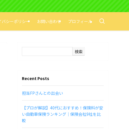
イバシーポリシー
お問い合わせ
プロフィール
検索
Recent Posts
担当FPさんとの出会い
【プロが解説】40代におすすめ！保険料が安
い自動車保険ランキング｜保険会社9社を比
較