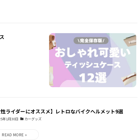
ス
女性ライダーにオススメ】レトロなバイクヘルメット9選
25年1月30日
カーグッズ