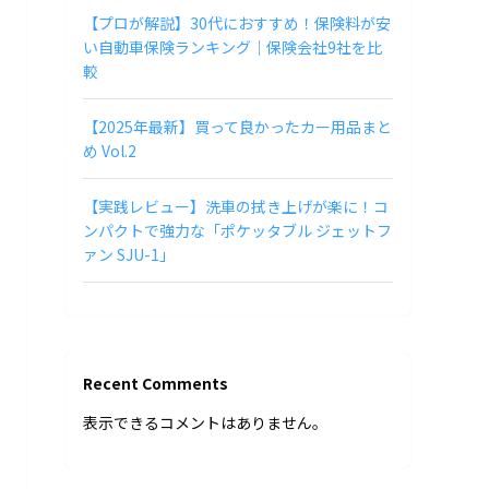
【プロが解説】30代におすすめ！保険料が安
い自動車保険ランキング｜保険会社9社を比
較
【2025年最新】買って良かったカー用品まと
め Vol.2
【実践レビュー】洗車の拭き上げが楽に！コ
ンパクトで強力な「ポケッタブル ジェットフ
ァン SJU-1」
Recent Comments
表示できるコメントはありません。