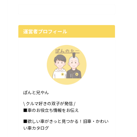
運営者プロフィール
ぽんと兄やん
\ クルマ好きの双子が発信 /
■車のお役立ち情報をお伝え
■欲しい車がきっと見つかる！旧車・かわい
い車カタログ